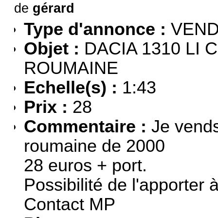
de
gérard
Type d'annonce :
VEN
Objet :
DACIA 1310 LI
ROUMAINE
Echelle(s) :
1:43
Prix :
28
Commentaire :
Je vends
roumaine de 2000
28 euros + port.
Possibilité de l'apporter 
Contact MP