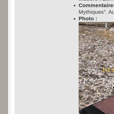
Commentaires
Mythiques". Au
Photo :