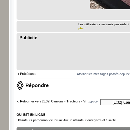
Les utilisateurs suivants possèdent
pinin
Publicité
Précédente
Afficher les messages postés depuis
Répondre
Retourner vers [1:32] Camions - Tracteurs - VI
Aller à:
QUI EST EN LIGNE
Utilisateurs parcourant ce forum: Aucun utilisateur enregistré et 1 invité