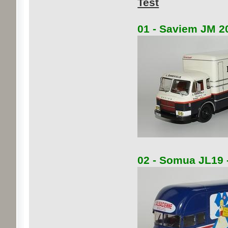
Test
01 - Saviem JM 20
02 - Somua JL19 -