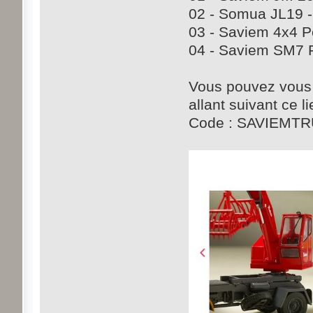
02 - Somua JL19 -
03 - Saviem 4x4 P
04 - Saviem SM7 F
Vous pouvez vous
allant suivant ce l
Code : SAVIEMT