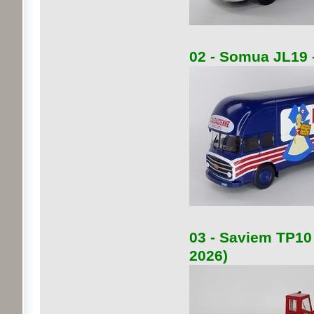
02 - Somua JL19 -
03 - Saviem TP10 
2026)