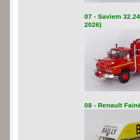
07 - Saviem 32.2
2026)
08 - Renault Fai