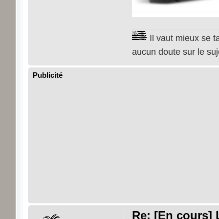
Il vaut mieux se t
aucun doute sur le su
Publicité
Re: [En cours] 