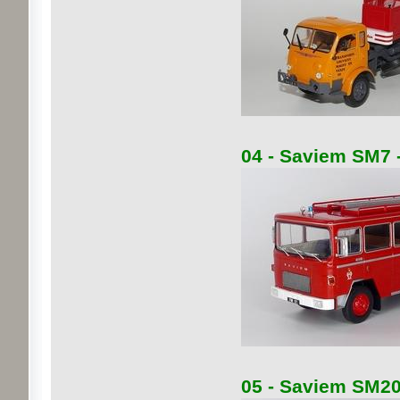
04 - Saviem SM7 -
05 - Saviem SM200