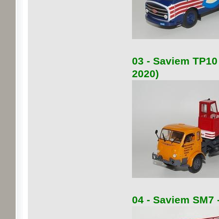
03 - Saviem TP10 
2020)
04 - Saviem SM7 