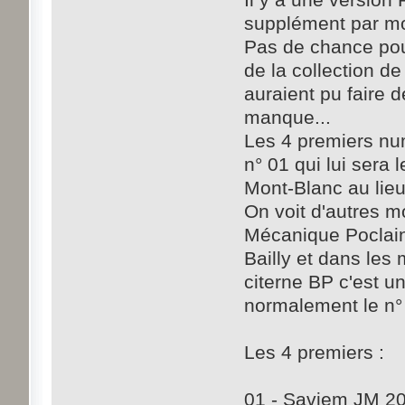
supplément par mo
Pas de chance pour
de la collection d
auraient pu faire 
manque...
Les 4 premiers num
n° 01 qui lui sera
Mont-Blanc au lieu
On voit d'autres mo
Mécanique Poclain
Bailly et dans le
citerne BP c'est u
normalement le n°
Les 4 premiers :
01 - Saviem JM 2