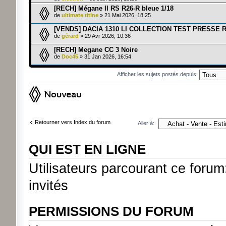
[RECH] Mégane II RS R26-R bleue 1/18
de
ultimate titine
» 21 Mai 2026, 18:25
[VENDS] DACIA 1310 LI COLLECTION TEST PRESSE
de
gérard
» 29 Avr 2026, 10:36
[RECH] Megane CC 3 Noire
de
Doc45
» 31 Jan 2026, 16:54
Afficher les sujets postés depuis:
Ecrire un nouveau sujet
Retourner vers Index du forum
Aller à:
QUI EST EN LIGNE
Utilisateurs parcourant ce forum:
invités
PERMISSIONS DU FORUM