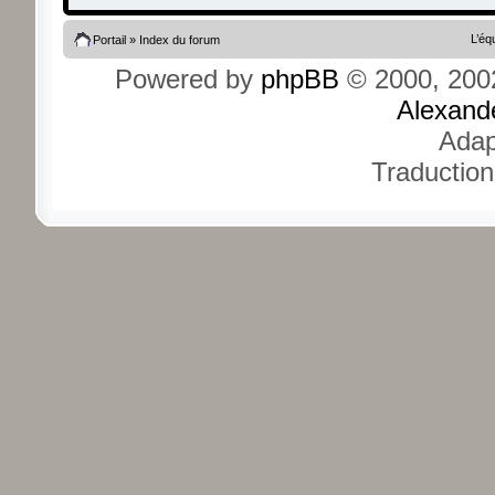
L’éq
Portail
»
Index du forum
Powered by
phpBB
© 2000, 200
Alexand
Adap
Traduction