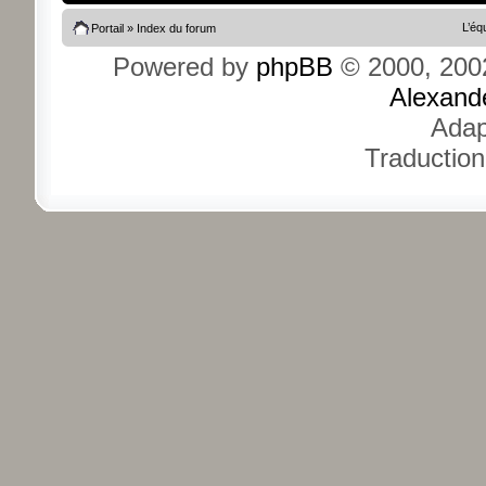
L’éq
Portail
»
Index du forum
Powered by
phpBB
© 2000, 200
Alexand
Adap
Traduction