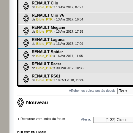
RENAULT Clio
de
Bible_PTR
» 13 Avr 2017, 07:27
RENAULT Clio V6
de
Bible_PTR
» 13 Avr 2017, 16:54
RENAULT Megane
de
Bible_PTR
» 13 Avr 2017, 17:35
RENAULT Laguna
de
Bible_PTR
» 13 Avr 2017, 17:09
RENAULT Spider
de
Bible_PTR
» 16 Avr 2017, 11:05
RENAULT Racer
de
Bible_PTR
» 30 Mai 2017, 20:36
RENAULT RS01
de
Bible_PTR
» 19 Oct 2018, 11:24
Afficher les sujets postés depuis:
Ecrire un nouveau sujet
Retourner vers Index du forum
Aller à:
QUI EST EN LIGNE