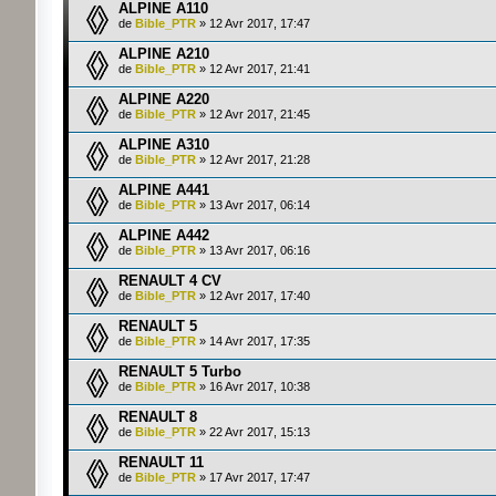
ALPINE A110
de
Bible_PTR
» 12 Avr 2017, 17:47
ALPINE A210
de
Bible_PTR
» 12 Avr 2017, 21:41
ALPINE A220
de
Bible_PTR
» 12 Avr 2017, 21:45
ALPINE A310
de
Bible_PTR
» 12 Avr 2017, 21:28
ALPINE A441
de
Bible_PTR
» 13 Avr 2017, 06:14
ALPINE A442
de
Bible_PTR
» 13 Avr 2017, 06:16
RENAULT 4 CV
de
Bible_PTR
» 12 Avr 2017, 17:40
RENAULT 5
de
Bible_PTR
» 14 Avr 2017, 17:35
RENAULT 5 Turbo
de
Bible_PTR
» 16 Avr 2017, 10:38
RENAULT 8
de
Bible_PTR
» 22 Avr 2017, 15:13
RENAULT 11
de
Bible_PTR
» 17 Avr 2017, 17:47