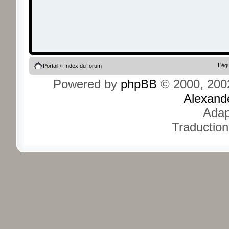
L’éq
Portail
»
Index du forum
Powered by
phpBB
© 2000, 200
Alexand
Adap
Traduction