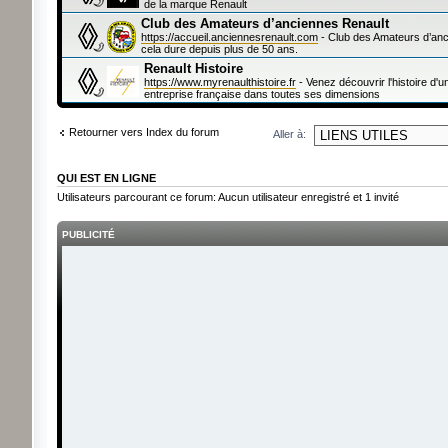
de la marque Renault
Club des Amateurs d’anciennes Renault
https://accueil.anciennesrenault.com
- Club des Amateurs d’a
cela dure depuis plus de 50 ans.
Renault Histoire
https://www.myrenaulthistoire.fr
- Venez découvrir l'histoire d'
entreprise française dans toutes ses dimensions
Retourner vers Index du forum
Aller à:
QUI EST EN LIGNE
Utilisateurs parcourant ce forum: Aucun utilisateur enregistré et 1 invité
PUBLICITÉ