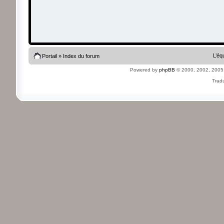
L’éq
Portail
»
Index du forum
Powered by
phpBB
© 2000, 2002, 2005
Tradu