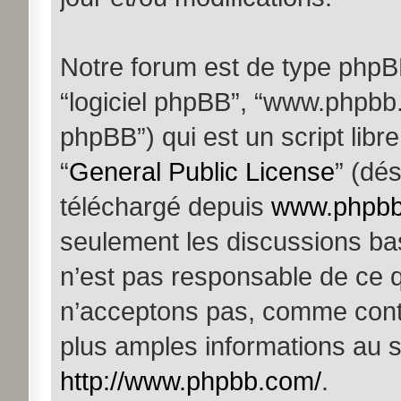
Notre forum est de type phpBB (
“logiciel phpBB”, “www.phpb
phpBB”) qui est un script libr
“
General Public License
” (dés
téléchargé depuis
www.phpb
seulement les discussions ba
n’est pas responsable de ce 
n’acceptons pas, comme cont
plus amples informations au s
http://www.phpbb.com/
.