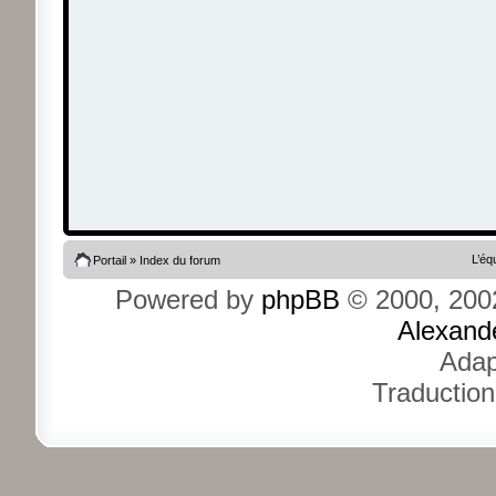
L’éq
Portail
»
Index du forum
Powered by
phpBB
© 2000, 200
Alexand
Adap
Traduction