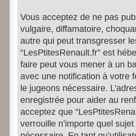
Vous acceptez de ne pas publ
vulgaire, diffamatoire, choqu
autre qui peut transgresser le
“LesPtitesRenault.fr” est hébe
faire peut vous mener à un b
avec une notification à votre 
le jugeons nécessaire. L’adr
enregistrée pour aider au ren
acceptez que “LesPtitesRenaul
verrouille n’importe quel suje
nécessaire. En tant qu’utilisa