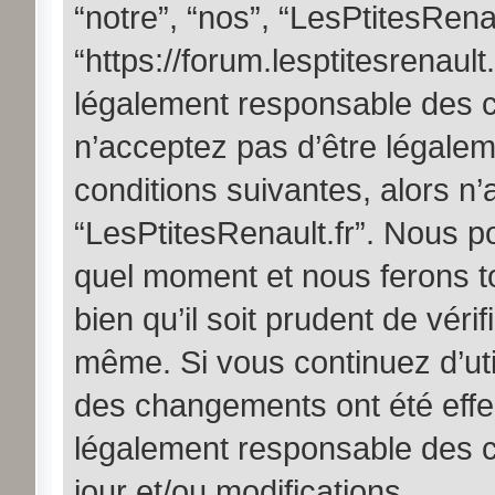
“notre”, “nos”, “LesPtitesRenau
“https://forum.lesptitesrenault
légalement responsable des c
n’acceptez pas d’être légalem
conditions suivantes, alors n’
“LesPtitesRenault.fr”. Nous po
quel moment et nous ferons t
bien qu’il soit prudent de véri
même. Si vous continuez d’util
des changements ont été effe
légalement responsable des c
jour et/ou modifications.