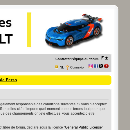
Contacter l'équipe du forum
|
NL
Connexion
ble Perso
re légalement responsable des conditions suivantes. Si vous n’acceptez
fier celles-ci à n’importe quel moment et nous ferons tout pour que
s que des changements ont été effectués, vous acceptez d’être
 libre de forum, déclaré sous la licence “
General Public License
”