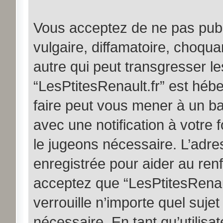
Vous acceptez de ne pas publ
vulgaire, diffamatoire, choqu
autre qui peut transgresser le
“LesPtitesRenault.fr” est hébe
faire peut vous mener à un b
avec une notification à votre 
le jugeons nécessaire. L’adr
enregistrée pour aider au ren
acceptez que “LesPtitesRenaul
verrouille n’importe quel suje
nécessaire. En tant qu’utilisa