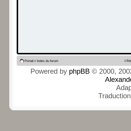
L’éq
Portail
»
Index du forum
Powered by
phpBB
© 2000, 200
Alexand
Adap
Traduction