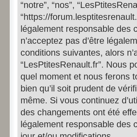
“notre”, “nos”, “LesPtitesRenau
“https://forum.lesptitesrenault
légalement responsable des c
n’acceptez pas d’être légalem
conditions suivantes, alors n’
“LesPtitesRenault.fr”. Nous po
quel moment et nous ferons t
bien qu’il soit prudent de véri
même. Si vous continuez d’util
des changements ont été effe
légalement responsable des c
jour et/ou modifications.