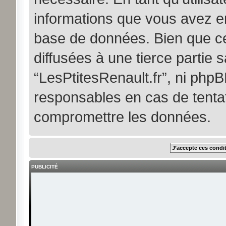
informations que vous avez e
base de données. Bien que ce
diffusées à une tierce partie
“LesPtitesRenault.fr”, ni ph
responsables en cas de tentat
compromettre les données.
PUBLICITÉ