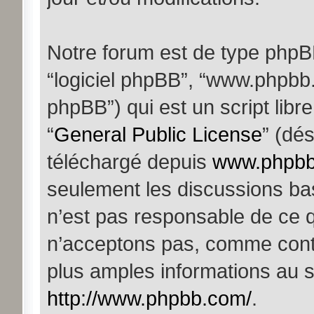
Notre forum est de type phpBB (
“logiciel phpBB”, “www.phpb
phpBB”) qui est un script libr
“
General Public License
” (dés
téléchargé depuis
www.phpb
seulement les discussions ba
n’est pas responsable de ce 
n’acceptons pas, comme cont
plus amples informations au s
http://www.phpbb.com/
.