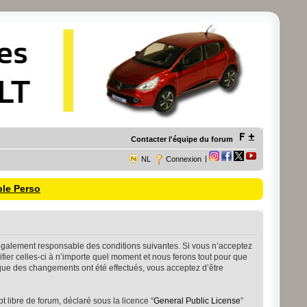
Contacter l'équipe du forum
|
NL
Connexion
ble Perso
re légalement responsable des conditions suivantes. Si vous n’acceptez
fier celles-ci à n’importe quel moment et nous ferons tout pour que
s que des changements ont été effectués, vous acceptez d’être
 libre de forum, déclaré sous la licence “
General Public License
”