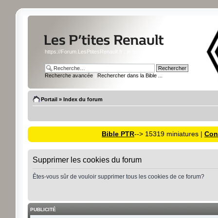
https://Forum.LesPtitesRenault.fr : le forum des miniatures Renault
Recherche avancée
|
Rechercher dans la Bible ...
Portail
»
Index du forum
Bible PTR
--> 15319 miniatures |
Cons
Supprimer les cookies du forum
Êtes-vous sûr de vouloir supprimer tous les cookies de ce forum?
PUBLICITÉ