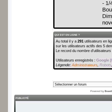
- 1/
Bour
Dim
nov
QUI EST EN LIGNE ?
Au total il y a
291
utilisateurs en li
sur les utilisateurs actifs des 5 de
Le record du nombre d’utilisateurs
Utilisateurs enregistrés :
Google [
Légende:
Administrateurs
,
Robots
Powered by
Board
PUBLICITÉ