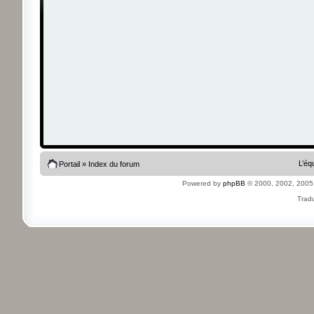
L’éq
Portail
»
Index du forum
Powered by
phpBB
© 2000, 2002, 2005
Tradu