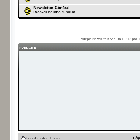
Newsletter Général
Recevoir les infos du forum
Multiple Newsletters Add On 1.0.12 par
PUBLICITÉ
L’éq
Portail
»
Index du forum