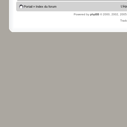
L’éq
Portail
»
Index du forum
Powered by
phpBB
© 2000, 2002, 2005
Tradu